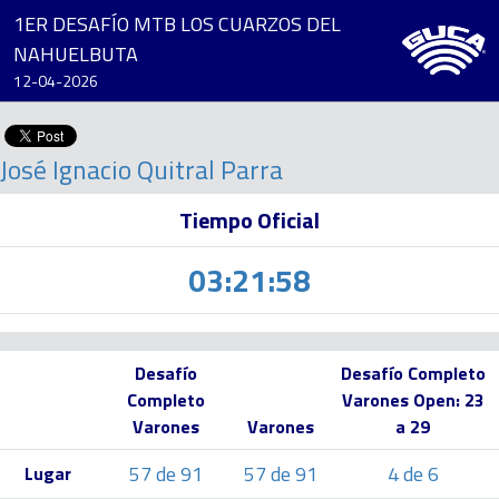
1ER DESAFÍO MTB LOS CUARZOS DEL
NAHUELBUTA
12-04-2026
José Ignacio Quitral Parra
Tiempo Oficial
03:21:58
Desafío
Desafío Completo
Completo
Varones Open: 23
Varones
Varones
a 29
57 de 91
57 de 91
4 de 6
Lugar