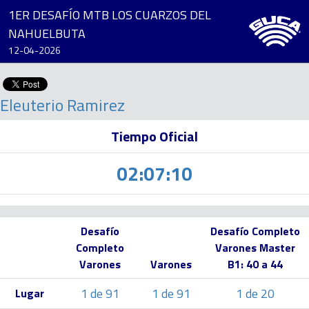
1ER DESAFÍO MTB LOS CUARZOS DEL
NAHUELBUTA
12-04-2026
Eleuterio Ramirez
Tiempo Oficial
02:07:10
Desafío
Desafío Completo
Completo
Varones Master
Varones
Varones
B1: 40 a 44
1 de 91
1 de 91
1 de 20
Lugar