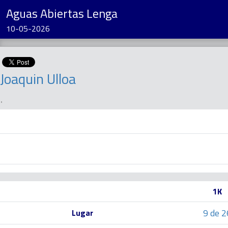
Aguas Abiertas Lenga
10-05-2026
Joaquin Ulloa
.
1K
9 de 2
Lugar