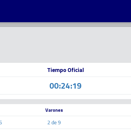
Tiempo Oficial
00:24:19
Varones
6
2 de 9