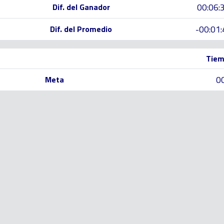
00:06:
Dif. del Ganador
-00:01:
Dif. del Promedio
Tiem
0
Meta