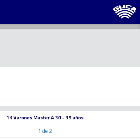
1K Varones Master A 30 - 39 años
1 de 2