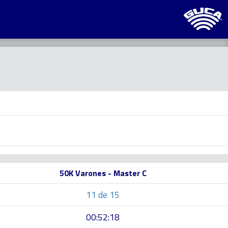
50K Varones - Master C
11 de 15
00:52:18