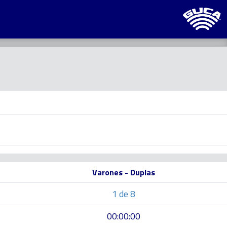
Varones - Duplas
1 de 8
00:00:00