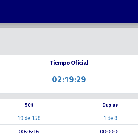
Tiempo Oficial
02:19:29
50K
Duplas
19 de 158
1 de 8
00:26:16
00:00:00