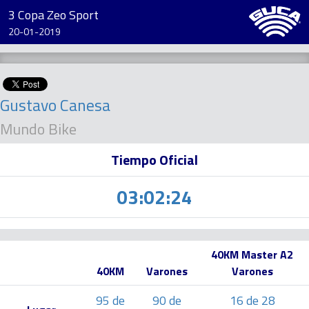
3 Copa Zeo Sport
20-01-2019
Gustavo Canesa
Mundo Bike
Tiempo Oficial
03:02:24
40KM Master A2
40KM
Varones
Varones
95 de
90 de
16 de 28