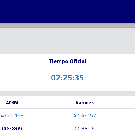
Tiempo Oficial
02:25:35
40KM
Varones
43 de 169
42 de 157
00:38:09
00:38:09