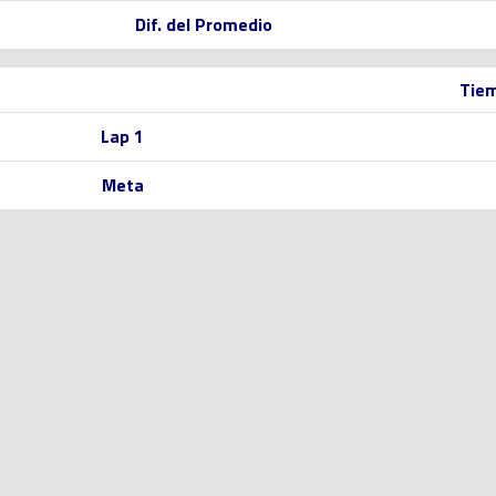
Dif. del Promedio
Tiem
Lap 1
Meta