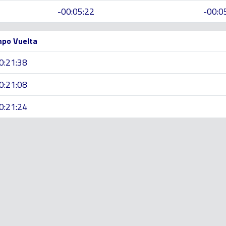
-00:05:22
-00:0
po Vuelta
0:21:38
0:21:08
0:21:24