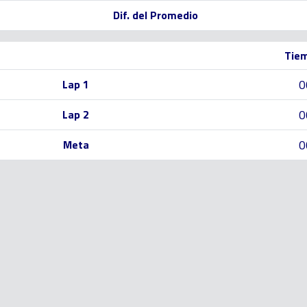
Dif. del Promedio
Tiem
0
Lap 1
0
Lap 2
0
Meta