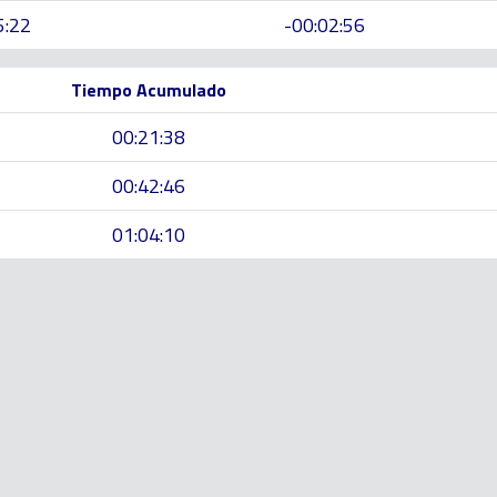
5:22
-00:02:56
Tiempo Acumulado
00:21:38
00:42:46
01:04:10