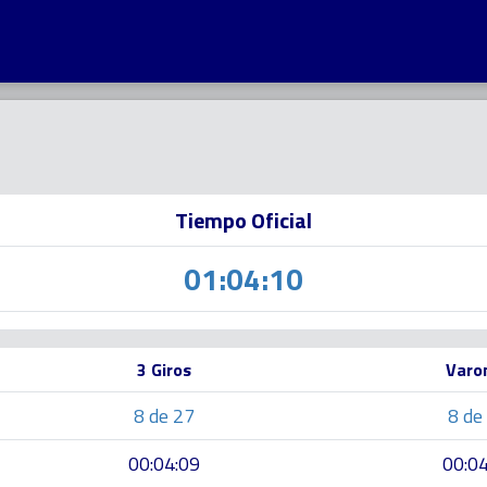
Tiempo Oficial
01:04:10
3 Giros
Varo
8 de 27
8 de
00:04:09
00:04