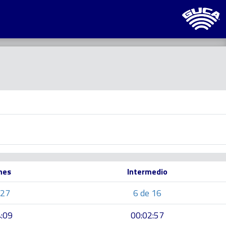
nes
Intermedio
 27
6 de 16
:09
00:02:57