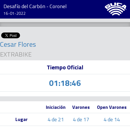
Desafío del Carbón - Coronel
16-01-2022
Cesar Flores
EXTRABIKE
Tiempo Oficial
01:18:46
Iniciación
Varones
Open Varones
4 de 21
4 de 17
4 de 14
Lugar