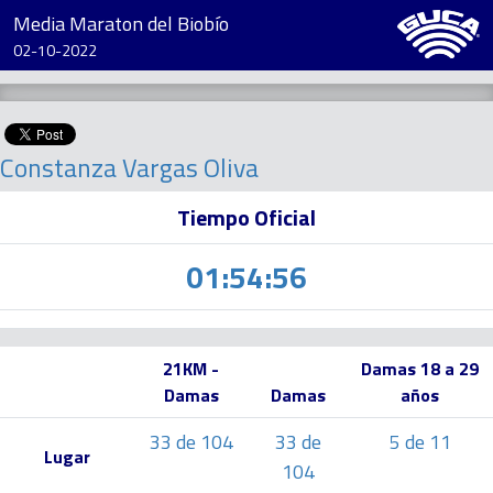
Media Maraton del Biobío
02-10-2022
Constanza Vargas Oliva
Tiempo Oficial
01:54:56
21KM -
Damas 18 a 29
Damas
Damas
años
33 de 104
33 de
5 de 11
Lugar
104