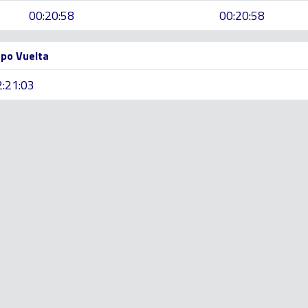
00:20:58
00:20:58
po Vuelta
2:21:03