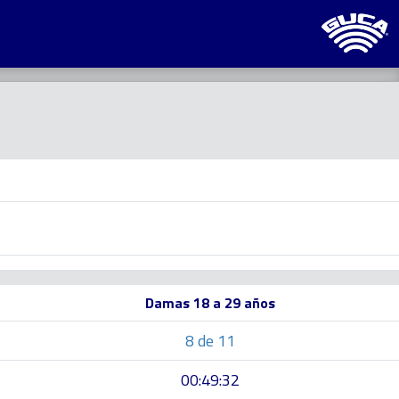
Damas 18 a 29 años
8 de 11
00:49:32