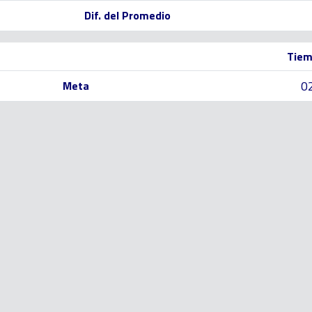
Dif. del Promedio
Tiem
0
Meta