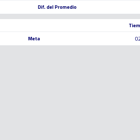
Dif. del Promedio
Tiem
0
Meta