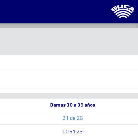
Damas 30 a 39 años
21 de 26
00:51:23