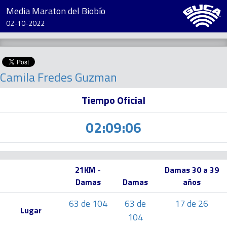
Media Maraton del Biobío
02-10-2022
Camila Fredes Guzman
Tiempo Oficial
02:09:06
21KM -
Damas 30 a 39
Damas
Damas
años
63 de 104
63 de
17 de 26
Lugar
104