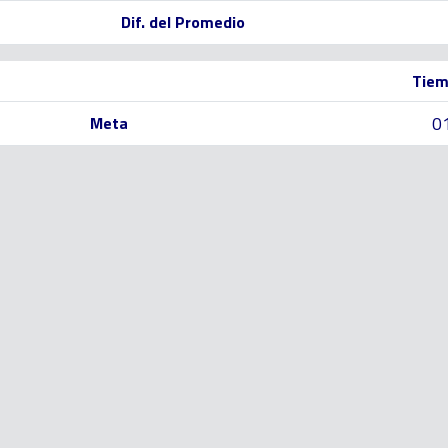
Dif. del Promedio
Tiem
0
Meta