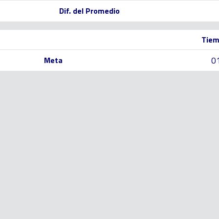
Dif. del Promedio
Tiem
0
Meta