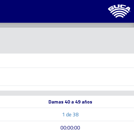
Damas 40 a 49 años
1 de 38
00:00:00