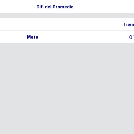
Dif. del Promedio
Tiem
0
Meta