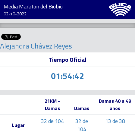
Media Maraton del Biobío
02-10-2022
Alejandra Chávez Reyes
Tiempo Oficial
01:54:42
21KM -
Damas 40 a 49
Damas
Damas
años
32 de 104
32 de
13 de 38
Lugar
104