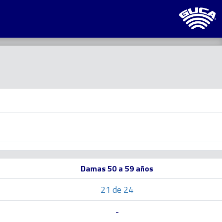
Damas 50 a 59 años
21 de 24
-