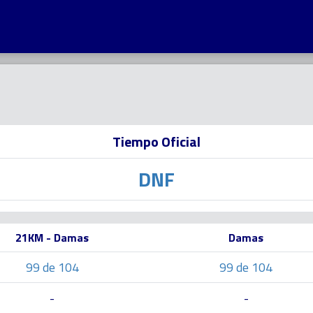
Tiempo Oficial
DNF
21KM - Damas
Damas
99 de 104
99 de 104
-
-