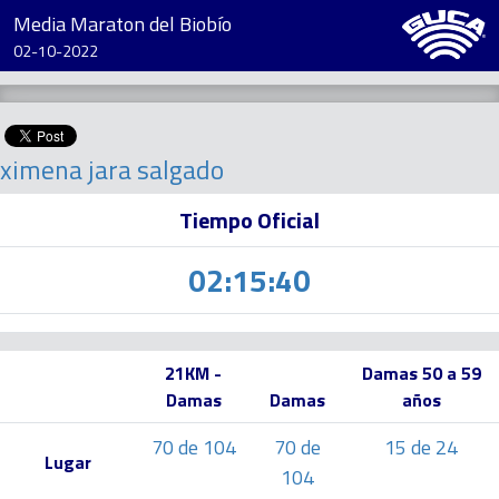
Media Maraton del Biobío
02-10-2022
ximena jara salgado
Tiempo Oficial
02:15:40
21KM -
Damas 50 a 59
Damas
Damas
años
70 de 104
70 de
15 de 24
Lugar
104