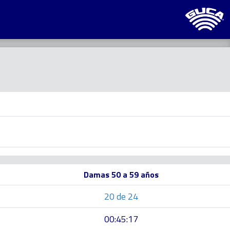
Damas 50 a 59 años
20 de 24
00:45:17