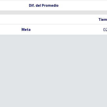
Dif. del Promedio
Tiem
0
Meta