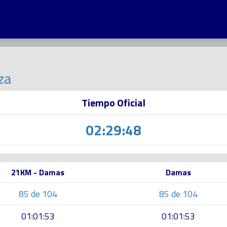
za
Tiempo Oficial
02:29:48
21KM - Damas
Damas
85 de 104
85 de 104
01:01:53
01:01:53