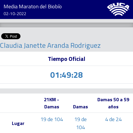
Media Maraton del Biobío
02-10-2022
Claudia Janette Aranda Rodriguez
Tiempo Oficial
01:49:28
21KM -
Damas 50 a 59
Damas
Damas
años
19 de 104
19 de
4 de 24
Lugar
104