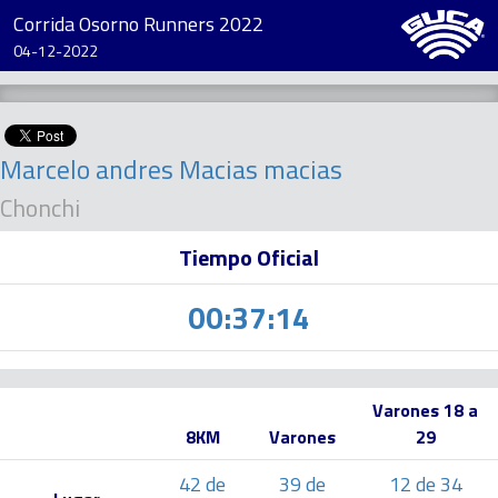
Corrida Osorno Runners 2022
04-12-2022
Marcelo andres Macias macias
Chonchi
Tiempo Oficial
00:37:14
Varones 18 a
8KM
Varones
29
42 de
39 de
12 de 34