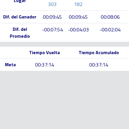
Lugar
303
182
00:09:45
00:09:45
00:08:06
Dif. del Ganador
Dif. del
-00:07:54
-00:04:03
-00:02:04
Promedio
Tiempo Vuelta
Tiempo Acumulado
00:37:14
00:37:14
Meta