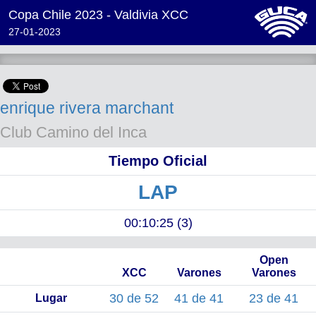
Copa Chile 2023 - Valdivia XCC
27-01-2023
enrique rivera marchant
Club Camino del Inca
Tiempo Oficial
LAP
00:10:25 (3)
Open
XCC
Varones
Varones
30 de 52
41 de 41
23 de 41
Lugar