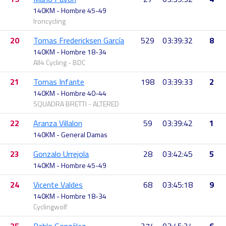
140KM - Hombre 45-49
Ironcycling
20
Tomas Fredericksen García
529
03:39:32
8
140KM - Hombre 18-34
All4 Cycling - BDC
21
Tomas Infante
198
03:39:33
2
140KM - Hombre 40-44
SQUADRA BRETTI - ALTERED
22
Aranza Villalon
59
03:39:42
1
140KM - General Damas
23
Gonzalo Urrejola
28
03:42:45
5
140KM - Hombre 45-49
24
Vicente Valdes
68
03:45:18
9
140KM - Hombre 18-34
Cyclingwolf