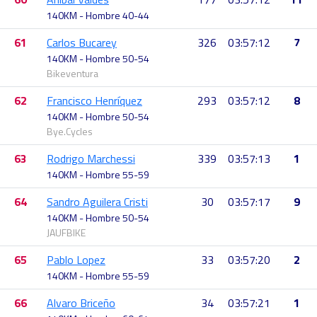
140KM - Hombre 40-44
61
Carlos Bucarey
326
03:57:12
7
140KM - Hombre 50-54
Bikeventura
62
Francisco Henríquez
293
03:57:12
8
140KM - Hombre 50-54
Bye.Cycles
63
Rodrigo Marchessi
339
03:57:13
1
140KM - Hombre 55-59
64
Sandro Aguilera Cristi
30
03:57:17
9
140KM - Hombre 50-54
JAUFBIKE
65
Pablo Lopez
33
03:57:20
2
140KM - Hombre 55-59
66
Alvaro Briceño
34
03:57:21
1