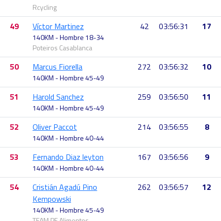
Rcycling
49
Víctor Martinez
42
03:56:31
17
140KM - Hombre 18-34
Poteiros Casablanca
50
Marcus Fiorella
272
03:56:32
10
140KM - Hombre 45-49
51
Harold Sanchez
259
03:56:50
11
140KM - Hombre 45-49
52
Oliver Paccot
214
03:56:55
8
140KM - Hombre 40-44
53
Fernando Diaz leyton
167
03:56:56
9
140KM - Hombre 40-44
54
Cristián Agadú Pino
262
03:56:57
12
Kempowski
140KM - Hombre 45-49
TEAM PF Alimentos