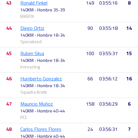
43
Ronald Finkel
149
03:55:16
8
140KM - Hombre 35-39
BIKEFIX
44
Diego Ortiz
90
03:55:18
14
140KM - Hombre 18-34
Specialized
45
Ruben Silva
100
03:55:37
15
140KM - Hombre 18-34
Ironcycling
46
Humberto Gonzalez
66
03:56:12
16
140KM - Hombre 18-34
Squadra Bretti
47
Mauricio Muñoz
158
03:56:29
6
140KM - Hombre 40-44
PCC
48
Carlos Flores Flores
24
03:56:31
7
140KM - Hombre 40-44