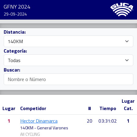
GFNY 2024
29-09-2024
Distancia:
Categoría:
Buscar:
Lugar
Lugar
Competidor
#
Tiempo
Cat.
1
Hector Dinamarca
20
03:31:02
1
140KM - General Varones
All CYCLING