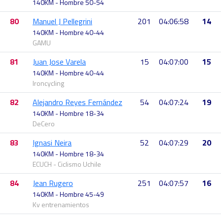
140KM - Hombre 50-54
80
Manuel J Pellegrini
201
04:06:58
14
140KM - Hombre 40-44
GAMU
81
Juan Jose Varela
15
04:07:00
15
140KM - Hombre 40-44
Ironcycling
82
Alejandro Reyes Fernández
54
04:07:24
19
140KM - Hombre 18-34
DeCero
83
Ignasi Neira
52
04:07:29
20
140KM - Hombre 18-34
ECUCH - Ciclismo Uchile
84
Jean Rugero
251
04:07:57
16
140KM - Hombre 45-49
Kv entrenamientos