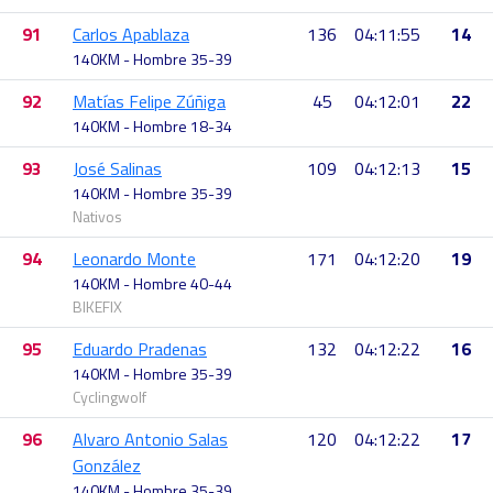
91
Carlos Apablaza
136
04:11:55
14
140KM - Hombre 35-39
92
Matías Felipe Zúñiga
45
04:12:01
22
140KM - Hombre 18-34
93
José Salinas
109
04:12:13
15
140KM - Hombre 35-39
Nativos
94
Leonardo Monte
171
04:12:20
19
140KM - Hombre 40-44
BIKEFIX
95
Eduardo Pradenas
132
04:12:22
16
140KM - Hombre 35-39
Cyclingwolf
96
Alvaro Antonio Salas
120
04:12:22
17
González
140KM - Hombre 35-39