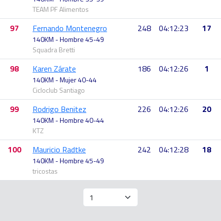
TEAM PF Alimentos
97
Fernando Montenegro
248
04:12:23
17
140KM - Hombre 45-49
Squadra Bretti
98
Karen Zárate
186
04:12:26
1
140KM - Mujer 40-44
Cicloclub Santiago
99
Rodrigo Benitez
226
04:12:26
20
140KM - Hombre 40-44
KTZ
100
Mauricio Radtke
242
04:12:28
18
140KM - Hombre 45-49
tricostas