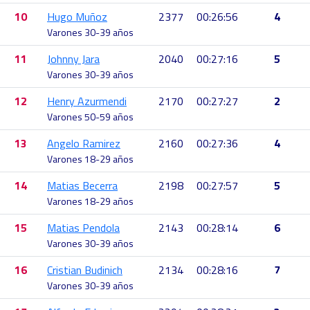
10
Hugo Muñoz
2377
00:26:56
4
Varones 30-39 años
11
Johnny Jara
2040
00:27:16
5
Varones 30-39 años
12
Henry Azurmendi
2170
00:27:27
2
Varones 50-59 años
13
Angelo Ramirez
2160
00:27:36
4
Varones 18-29 años
14
Matias Becerra
2198
00:27:57
5
Varones 18-29 años
15
Matias Pendola
2143
00:28:14
6
Varones 30-39 años
16
Cristian Budinich
2134
00:28:16
7
Varones 30-39 años