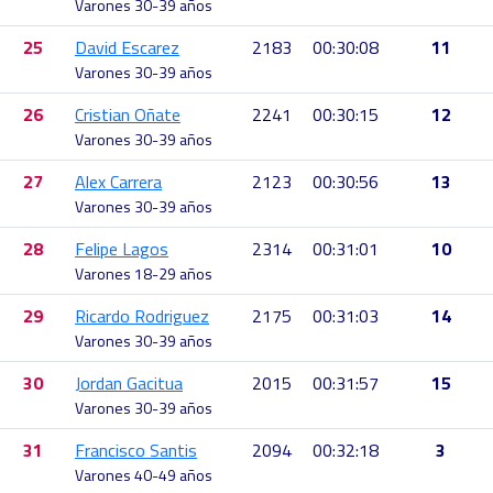
Varones 30-39 años
25
David Escarez
2183
00:30:08
11
Varones 30-39 años
26
Cristian Oñate
2241
00:30:15
12
Varones 30-39 años
27
Alex Carrera
2123
00:30:56
13
Varones 30-39 años
28
Felipe Lagos
2314
00:31:01
10
Varones 18-29 años
29
Ricardo Rodriguez
2175
00:31:03
14
Varones 30-39 años
30
Jordan Gacitua
2015
00:31:57
15
Varones 30-39 años
31
Francisco Santis
2094
00:32:18
3
Varones 40-49 años