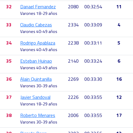
32
Danael Fernandez
2080
00:32:54
11
Varones 18-29 años
33
Claudio Cabezas
2334
00:33:09
4
Varones 40-49 años
34
Rodrigo Apablaza
2238
00:33:11
5
Varones 40-49 años
35
Esteban Huinao
2140
00:33:24
6
Varones 40-49 años
36
Alain Quintanilla
2269
00:33:30
16
Varones 30-39 años
37
Javier Sandoval
2226
00:33:55
12
Varones 18-29 años
38
Roberto Menares
2006
00:33:55
17
Varones 30-39 años