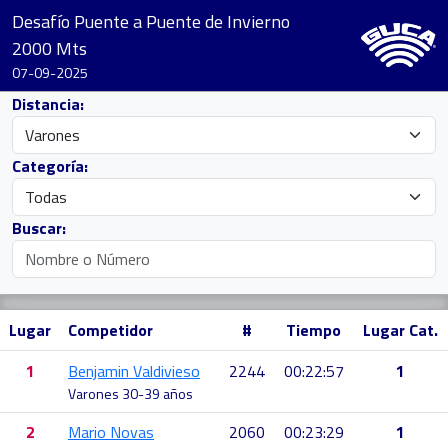
Desafío Puente a Puente de Invierno
2000 Mts
07-09-2025
Distancia:
Categoría:
Buscar:
Lugar
Competidor
#
Tiempo
Lugar Cat.
1
Benjamin Valdivieso
2244
00:22:57
1
Varones 30-39 años
2
Mario Novas
2060
00:23:29
1