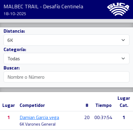
MALBEC TRAIL - Desafío Centinela
18-10-2025
Distancia:
Categoría:
Buscar:
Lugar
Lugar
Competidor
#
Tiempo
Cat.
1
Damian Garcia vega
20
00:37:54
1
6K Varones General