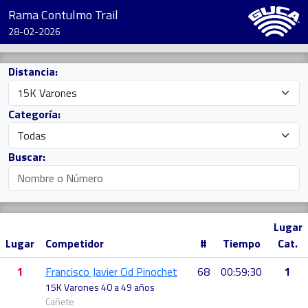
Rama Contulmo Trail
28-02-2026
Distancia:
Categoría:
Buscar:
Lugar
Lugar
Competidor
#
Tiempo
Cat.
1
Francisco Javier Cid Pinochet
68
00:59:30
1
15K Varones 40 a 49 años
Cañete