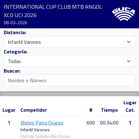
INTERNATIONAL CUP CLUB MTB ANGOL
XCO UCI 2026
08-03-2026
Distancia:
Categoría:
Buscar:
Lugar
Lugar
Competidor
#
Tiempo
Cat.
1
Mateo Parra Oyarzo
600
00:34:00
1
Infantil Varones
Club de Ciclismo Rio Cruces