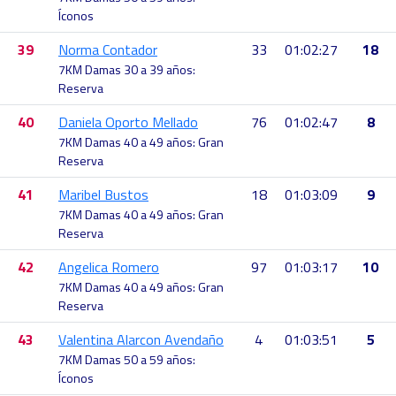
Íconos
39
Norma Contador
33
01:02:27
18
7KM Damas 30 a 39 años:
Reserva
40
Daniela Oporto Mellado
76
01:02:47
8
7KM Damas 40 a 49 años: Gran
Reserva
41
Maribel Bustos
18
01:03:09
9
7KM Damas 40 a 49 años: Gran
Reserva
42
Angelica Romero
97
01:03:17
10
7KM Damas 40 a 49 años: Gran
Reserva
43
Valentina Alarcon Avendaño
4
01:03:51
5
7KM Damas 50 a 59 años:
Íconos