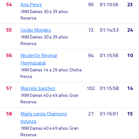
54
Ana Perez
90
01:10:56
23
7KM Damas 30 a 39 años:
Reserva
55
Cecilia Morales
72
01:14:53
24
7KM Damas 30 a 39 años:
Reserva
56
Nicolette Reymar
94
01:15:56
10
Hormazabal
7KM Damas 14 a 29 años: Chicha
fresca
57
Marcela Sanchez
102
01:15:58
14
7KM Damas 40 a 49 años: Gran
Reserva
58
María carola Chamorro
27
01:16:01
15
inzunza
7KM Damas 40 a 49 años: Gran
Reserva