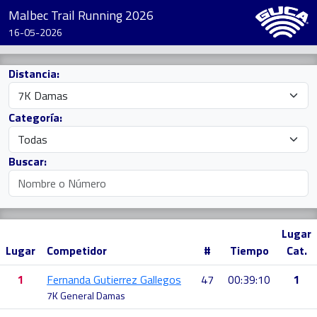
Malbec Trail Running 2026
16-05-2026
Distancia:
Categoría:
Buscar:
Lugar
Lugar
Competidor
#
Tiempo
Cat.
1
Fernanda Gutierrez Gallegos
47
00:39:10
1
7K General Damas