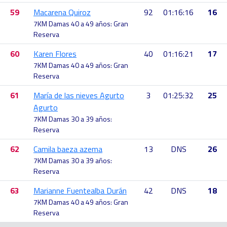
59
Macarena Quiroz
92
01:16:16
16
7KM Damas 40 a 49 años: Gran
Reserva
60
Karen Flores
40
01:16:21
17
7KM Damas 40 a 49 años: Gran
Reserva
61
María de las nieves Agurto
3
01:25:32
25
Agurto
7KM Damas 30 a 39 años:
Reserva
62
Camila baeza azema
13
DNS
26
7KM Damas 30 a 39 años:
Reserva
63
Marianne Fuentealba Durán
42
DNS
18
7KM Damas 40 a 49 años: Gran
Reserva