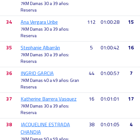
7KM Damas 30 a 39 años:
Reserva
34
Ana Vergara Uribe
112
01:00:28
15
7KM Damas 30 a 39 años:
Reserva
35
Stephanie Albarrán
5
01:00:42
16
7KM Damas 30 a 39 años:
Reserva
36
INGRID GARCIA
44
01:00:57
7
7KM Damas 40 a 49 años: Gran
Reserva
37
Katherine Barrera Vasquez
16
01:01:01
17
7KM Damas 30 a 39 años:
Reserva
38
JACQUELINE ESTRADA
38
01:01:05
4
CHANDIA
7KM Damas 50 a 59 años: