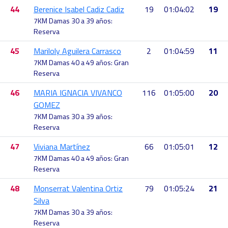
44
Berenice Isabel Cadiz Cadiz
19
01:04:02
19
7KM Damas 30 a 39 años:
Reserva
45
Mariloly Aguilera Carrasco
2
01:04:59
11
7KM Damas 40 a 49 años: Gran
Reserva
46
MARIA IGNACIA VIVANCO
116
01:05:00
20
GOMEZ
7KM Damas 30 a 39 años:
Reserva
47
Viviana Martínez
66
01:05:01
12
7KM Damas 40 a 49 años: Gran
Reserva
48
Monserrat Valentina Ortiz
79
01:05:24
21
Silva
7KM Damas 30 a 39 años:
Reserva