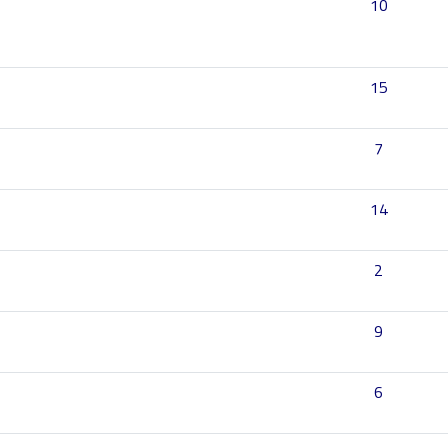
10
15
7
14
2
9
6