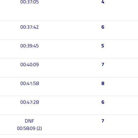
00:37:05
4
00:37:42
6
00:39:45
5
00:40:09
7
00:41:58
8
00:47:28
6
DNF
7
00:58:09 (2)