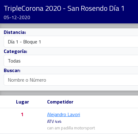
TripleCorona 2020 - San Rosendo Día 1
05-12-2020
Distancia:
Categoría:
Buscar:
Lugar
Competidor
1
Alejandro Lavori
ATV 4x4
can am padilla motorsport