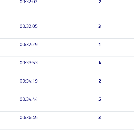
00:32:02
2
00:32:05
3
00:32:29
1
00:33:53
4
00:34:19
2
00:34:44
5
00:36:45
3