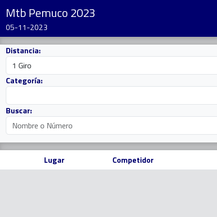
Mtb Pemuco 2023
05-11-2023
Distancia:
Categoría:
Buscar:
Lugar
Competidor